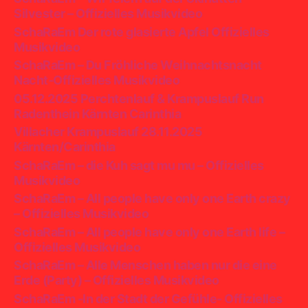
Silvester – Offizielles Musikvideo
SchaRaEm Der rote glasierte Apfel Offizielles
Musikvideo
SchaRaEm – Du Fröhliche Weihnachtsnacht
Nacht-Offizielles Musikvideo
05.12.2025 Perchtenlauf & Krampuslauf Run
Radenthein Kärnten Carinthia
Villacher Krampuslauf 28.11.2025
Kärnten/Carinthia
SchaRaEm – die Kuh sagt mu mu – Offizielles
Musikvideo
SchaRaEm – All people have only one Earth crazy
– Offizielles Musikvideo
SchaRaEm – All people have only one Earth life –
Offizielles Musikvideo
SchaRaEm – Alle Menschen haben nur die eine
Erde (Party) – Offizielles Musikvideo
SchaRaEm -In der Stadt der Gefühle- Offizielles