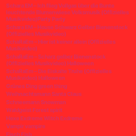
Schara EM – Ich flieg Vollgas über die Bunte
leuchtende Blumenwiese Volksmusik (Offizielles
Musikvideo)Party Party
Schara EM – House Schwarz Gelber Bienenstock
(Offizielles Musikvideo)
SchaRaEm – Hier ist keiner allein (Offizielles
Musikvideo)
SchaRaEm – Scharz gelber Bienenstock
(Offizielles Musikvideo) Halloween
SchaRaEm – Die Eiskalte Truhe (Offizielles
Musikvideo) Halloween
Grünes Ding green thing
Weihnachtsmann Santa Claus
Schneemann Snowman
Waldgeist Forest spirit
Hexe Exdreme Witch Exdreme
Vampir vampire
Fisch Fish