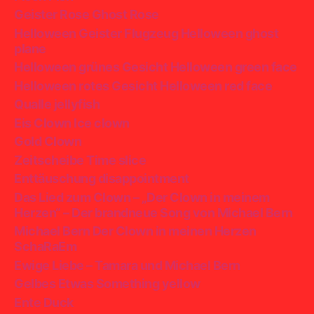
Geister Rose Ghost Rose
Helloween Geister Flugzeug Helloween ghost
plane
Helloween grünes Gesicht Helloween green face
Helloween rotes Gesicht Helloween red face
Qualle jellyfish
Eis Clown Ice clown
Gold Clown
Zeitscheibe Time slice
Enttäuschung disappointment
Das Lied zum Clown – „Der Clown in meinem
Herzen“ – Der brandneue Song von Michael Bern
Michael Bern Der Clown in meinen Herzen
SchaRaEm
Ewige Liebe – Tamara und Michael Bern
Gelbes Etwas Something yellow
Ente Duck