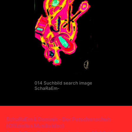
014 Suchbild search image
SchaRaEm-
SchaRaEm & Dominik – Der Patschenschuh
(Offizielles Musikvideo)