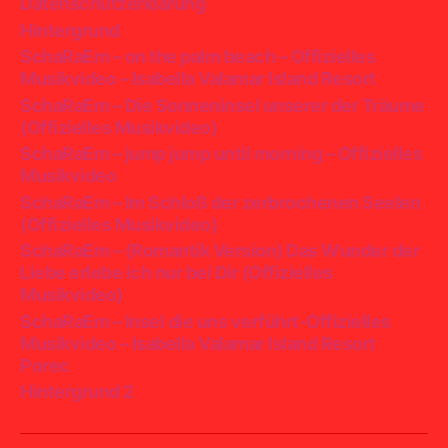
Datenschutzerklärung
Hintergrund
SchaRaEm – on the palm beach – Offizielles
Musikvideo – Isabella Valamar Island Resort
SchaRaEm – Die Sonneninsel unserer der Träume
(Offizielles Musikvideo)
SchaRaEm – jump jump until morning – Offizielles
Musikvideo
SchaRaEm – Im Schloß der zerbrochenen Seelen
(Offizielles Musikvideo)
SchaRaEm – (Romantik Version) Das Wunder der
Liebe erlebe ich nur bei Dir (Offizielles
Musikvideo)
SchaRaEm – Insel die uns verführt-Offizielles
Musikvideo – Isabella Valamar Island Resort
Porec
Hintergrund 2