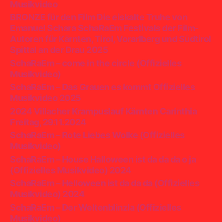
Musikvideo
BRONZE für den Film Die eiskalte Truhe von
Emanuel Schara SchaRaEm Festivals der Film-
Autoren für Kärnten, Tirol, Vorarlberg und Südtirol
Spittal an der Drau 2025
SchaRaEm – come in the circle (Offizielles
Musikvideo)
SchaRaEm – Das Grauen es kommt Offizielles
Musikvideo 2025
2024 Villacher Krampuslauf Kärnten Carinthia
Freitag, 29.11.2024
SchaRaEm – Rote Liebes Wolke (Offizielles
Musikvideo)
SchaRaEm – House Halloween ist da da da o ja
(Offizielles Musikvideo) 2024
SchaRaEm – Helloween ist da da da (Offizielles
Musikvideo) 2024
SchaRaEm – Der Weltenblinzla (Offizielles
Musikvideo)