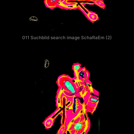
011 Suchbild search image SchaRaEm (2)