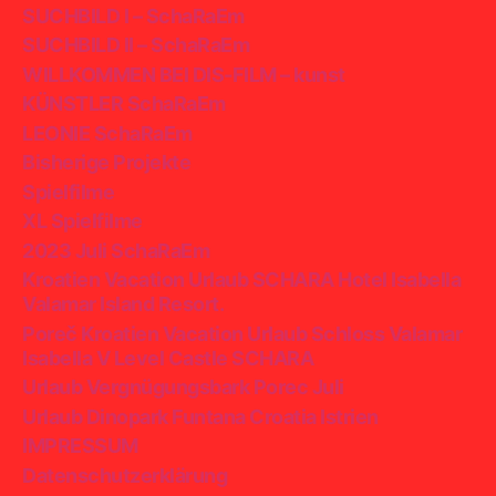
SUCHBILD I – SchaRaEm
SUCHBILD II – SchaRaEm
WILLKOMMEN BEI DIS-FILM – kunst
KÜNSTLER SchaRaEm
LEONIE SchaRaEm
Bisherige Projekte
Spielfilme
XL Spielfilme
2023 Juli SchaRaEm
Kroatien Vacation Urlaub SCHARA Hotel Isabella
Valamar Island Resort.
Poreč Kroatien Vacation Urlaub Schloss Valamar
Isabella V Level Castle SCHARA
Urlaub Vergnügungsbark Porec Juli
Urlaub Dinopark Funtana Croatia Istrien
IMPRESSUM
Datenschutzerklärung