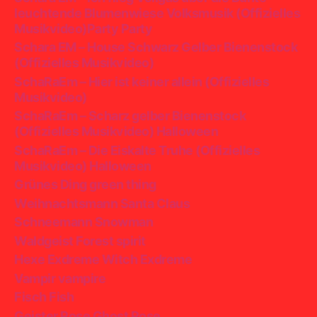
leuchtende Blumenwiese Volksmusik (Offizielles
Musikvideo)Party Party
Schara EM – House Schwarz Gelber Bienenstock
(Offizielles Musikvideo)
SchaRaEm – Hier ist keiner allein (Offizielles
Musikvideo)
SchaRaEm – Scharz gelber Bienenstock
(Offizielles Musikvideo) Halloween
SchaRaEm – Die Eiskalte Truhe (Offizielles
Musikvideo) Halloween
Grünes Ding green thing
Weihnachtsmann Santa Claus
Schneemann Snowman
Waldgeist Forest spirit
Hexe Exdreme Witch Exdreme
Vampir vampire
Fisch Fish
Geister Rose Ghost Rose