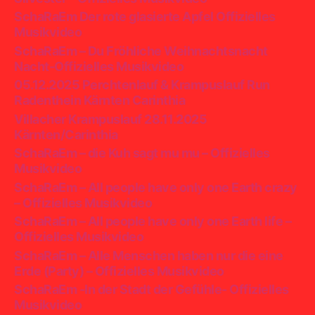
SchaRaEm Der rote glasierte Apfel Offizielles
Musikvideo
SchaRaEm – Du Fröhliche Weihnachtsnacht
Nacht-Offizielles Musikvideo
05.12.2025 Perchtenlauf & Krampuslauf Run
Radenthein Kärnten Carinthia
Villacher Krampuslauf 28.11.2025
Kärnten/Carinthia
SchaRaEm – die Kuh sagt mu mu – Offizielles
Musikvideo
SchaRaEm – All people have only one Earth crazy
– Offizielles Musikvideo
SchaRaEm – All people have only one Earth life –
Offizielles Musikvideo
SchaRaEm – Alle Menschen haben nur die eine
Erde (Party) – Offizielles Musikvideo
SchaRaEm -In der Stadt der Gefühle- Offizielles
Musikvideo