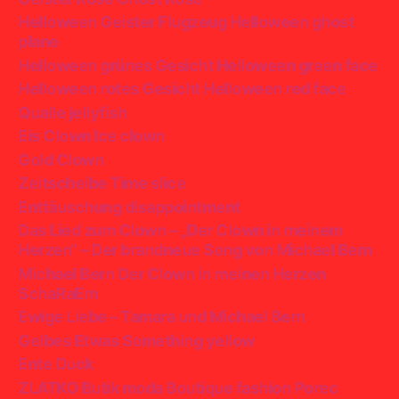
Helloween Geister Flugzeug Helloween ghost
plane
Helloween grünes Gesicht Helloween green face
Helloween rotes Gesicht Helloween red face
Qualle jellyfish
Eis Clown Ice clown
Gold Clown
Zeitscheibe Time slice
Enttäuschung disappointment
Das Lied zum Clown – „Der Clown in meinem
Herzen“ – Der brandneue Song von Michael Bern
Michael Bern Der Clown in meinen Herzen
SchaRaEm
Ewige Liebe – Tamara und Michael Bern
Gelbes Etwas Something yellow
Ente Duck
ZLATKO Butik moda Boutique fashion Porec