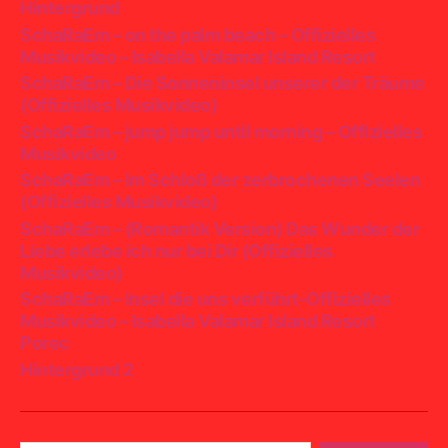
Hintergrund
SchaRaEm – on the palm beach – Offizielles
Musikvideo – Isabella Valamar Island Resort
SchaRaEm – Die Sonneninsel unserer der Träume
(Offizielles Musikvideo)
SchaRaEm – jump jump until morning – Offizielles
Musikvideo
SchaRaEm – Im Schloß der zerbrochenen Seelen
(Offizielles Musikvideo)
SchaRaEm – (Romantik Version) Das Wunder der
Liebe erlebe ich nur bei Dir (Offizielles
Musikvideo)
SchaRaEm – Insel die uns verführt-Offizielles
Musikvideo – Isabella Valamar Island Resort
Porec
Hintergrund 2