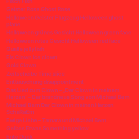
Fisch Fish
Geister Rose Ghost Rose
Helloween Geister Flugzeug Helloween ghost
plane
Helloween grünes Gesicht Helloween green face
Helloween rotes Gesicht Helloween red face
Qualle jellyfish
Eis Clown Ice clown
Gold Clown
Zeitscheibe Time slice
Enttäuschung disappointment
Das Lied zum Clown – „Der Clown in meinem
Herzen“ – Der brandneue Song von Michael Bern
Michael Bern Der Clown in meinen Herzen
SchaRaEm
Ewige Liebe – Tamara und Michael Bern
Gelbes Etwas Something yellow
Ente Duck