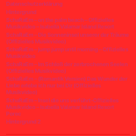
Datenschutzerklärung
Hintergrund
SchaRaEm – on the palm beach – Offizielles
Musikvideo – Isabella Valamar Island Resort
SchaRaEm – Die Sonneninsel unserer der Träume
(Offizielles Musikvideo)
SchaRaEm – jump jump until morning – Offizielles
Musikvideo
SchaRaEm – Im Schloß der zerbrochenen Seelen
(Offizielles Musikvideo)
SchaRaEm – (Romantik Version) Das Wunder der
Liebe erlebe ich nur bei Dir (Offizielles
Musikvideo)
SchaRaEm – Insel die uns verführt-Offizielles
Musikvideo – Isabella Valamar Island Resort
Porec
Hintergrund 2