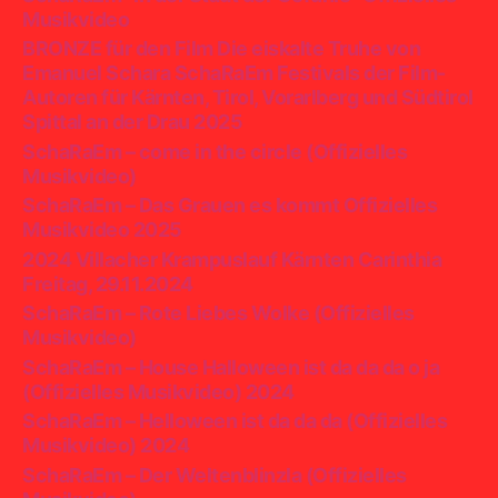
Musikvideo
BRONZE für den Film Die eiskalte Truhe von
Emanuel Schara SchaRaEm Festivals der Film-
Autoren für Kärnten, Tirol, Vorarlberg und Südtirol
Spittal an der Drau 2025
SchaRaEm – come in the circle (Offizielles
Musikvideo)
SchaRaEm – Das Grauen es kommt Offizielles
Musikvideo 2025
2024 Villacher Krampuslauf Kärnten Carinthia
Freitag, 29.11.2024
SchaRaEm – Rote Liebes Wolke (Offizielles
Musikvideo)
SchaRaEm – House Halloween ist da da da o ja
(Offizielles Musikvideo) 2024
SchaRaEm – Helloween ist da da da (Offizielles
Musikvideo) 2024
SchaRaEm – Der Weltenblinzla (Offizielles