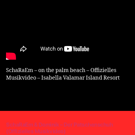
SchaRaEm – on the palm beach – Offizielles
Musikvideo – Isabella Valamar Island Resort
SchaRaEm & Dominik – Der Patschenschuh
(Offizielles Musikvideo)