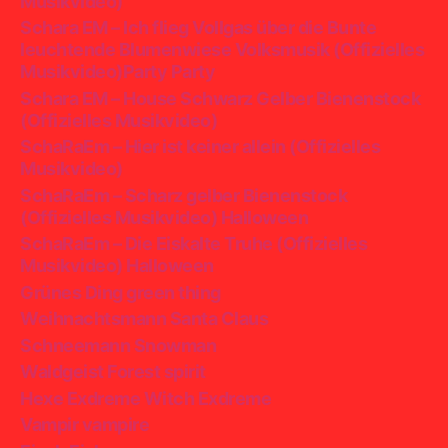
Musikvideo)
Schara EM – Ich flieg Vollgas über die Bunte
leuchtende Blumenwiese Volksmusik (Offizielles
Musikvideo)Party Party
Schara EM – House Schwarz Gelber Bienenstock
(Offizielles Musikvideo)
SchaRaEm – Hier ist keiner allein (Offizielles
Musikvideo)
SchaRaEm – Scharz gelber Bienenstock
(Offizielles Musikvideo) Halloween
SchaRaEm – Die Eiskalte Truhe (Offizielles
Musikvideo) Halloween
Grünes Ding green thing
Weihnachtsmann Santa Claus
Schneemann Snowman
Waldgeist Forest spirit
Hexe Exdreme Witch Exdreme
Vampir vampire