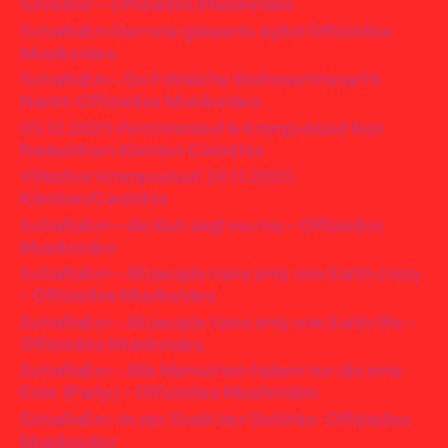
Silvester – Offizielles Musikvideo
SchaRaEm Der rote glasierte Apfel Offizielles
Musikvideo
SchaRaEm – Du Fröhliche Weihnachtsnacht
Nacht-Offizielles Musikvideo
05.12.2025 Perchtenlauf & Krampuslauf Run
Radenthein Kärnten Carinthia
Villacher Krampuslauf 28.11.2025
Kärnten/Carinthia
SchaRaEm – die Kuh sagt mu mu – Offizielles
Musikvideo
SchaRaEm – All people have only one Earth crazy
– Offizielles Musikvideo
SchaRaEm – All people have only one Earth life –
Offizielles Musikvideo
SchaRaEm – Alle Menschen haben nur die eine
Erde (Party) – Offizielles Musikvideo
SchaRaEm -In der Stadt der Gefühle- Offizielles
Musikvideo