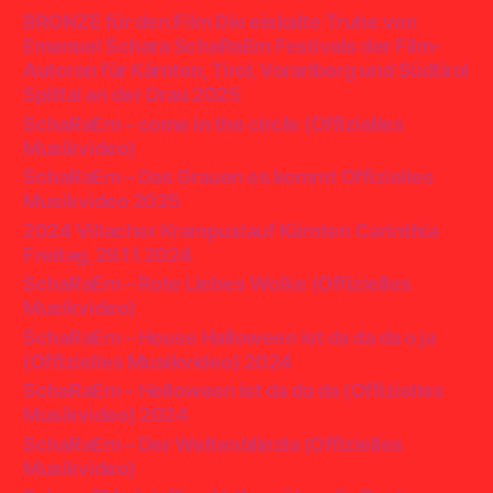
BRONZE für den Film Die eiskalte Truhe von
Emanuel Schara SchaRaEm Festivals der Film-
Autoren für Kärnten, Tirol, Vorarlberg und Südtirol
Spittal an der Drau 2025
SchaRaEm – come in the circle (Offizielles
Musikvideo)
SchaRaEm – Das Grauen es kommt Offizielles
Musikvideo 2025
2024 Villacher Krampuslauf Kärnten Carinthia
Freitag, 29.11.2024
SchaRaEm – Rote Liebes Wolke (Offizielles
Musikvideo)
SchaRaEm – House Halloween ist da da da o ja
(Offizielles Musikvideo) 2024
SchaRaEm – Helloween ist da da da (Offizielles
Musikvideo) 2024
SchaRaEm – Der Weltenblinzla (Offizielles
Musikvideo)