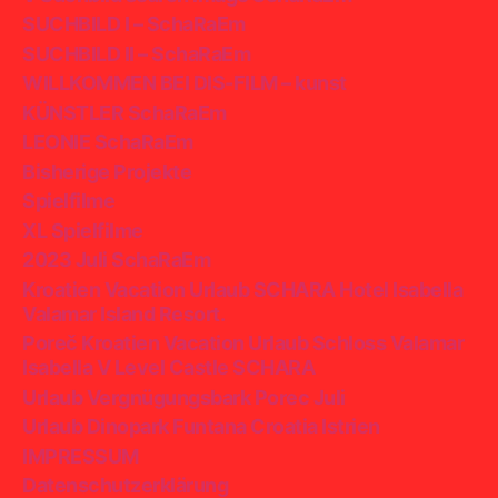
SUCHBILD I – SchaRaEm
SUCHBILD II – SchaRaEm
WILLKOMMEN BEI DIS-FILM – kunst
KÜNSTLER SchaRaEm
LEONIE SchaRaEm
Bisherige Projekte
Spielfilme
XL Spielfilme
2023 Juli SchaRaEm
Kroatien Vacation Urlaub SCHARA Hotel Isabella
Valamar Island Resort.
Poreč Kroatien Vacation Urlaub Schloss Valamar
Isabella V Level Castle SCHARA
Urlaub Vergnügungsbark Porec Juli
Urlaub Dinopark Funtana Croatia Istrien
IMPRESSUM
Datenschutzerklärung