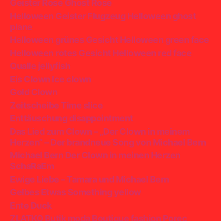
Geister Rose Ghost Rose
Helloween Geister Flugzeug Helloween ghost
plane
Helloween grünes Gesicht Helloween green face
Helloween rotes Gesicht Helloween red face
Qualle jellyfish
Eis Clown Ice clown
Gold Clown
Zeitscheibe Time slice
Enttäuschung disappointment
Das Lied zum Clown – „Der Clown in meinem
Herzen“ – Der brandneue Song von Michael Bern
Michael Bern Der Clown in meinen Herzen
SchaRaEm
Ewige Liebe – Tamara und Michael Bern
Gelbes Etwas Something yellow
Ente Duck
ZLATKO Butik moda Boutique fashion Porec