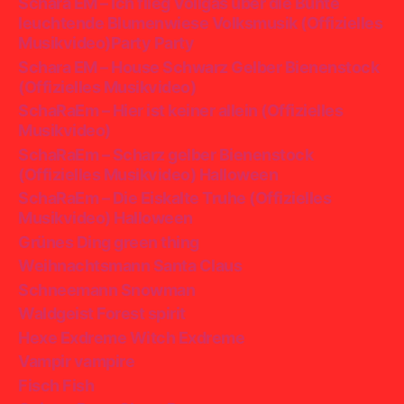
Schara EM – Ich flieg Vollgas über die Bunte
leuchtende Blumenwiese Volksmusik (Offizielles
Musikvideo)Party Party
Schara EM – House Schwarz Gelber Bienenstock
(Offizielles Musikvideo)
SchaRaEm – Hier ist keiner allein (Offizielles
Musikvideo)
SchaRaEm – Scharz gelber Bienenstock
(Offizielles Musikvideo) Halloween
SchaRaEm – Die Eiskalte Truhe (Offizielles
Musikvideo) Halloween
Grünes Ding green thing
Weihnachtsmann Santa Claus
Schneemann Snowman
Waldgeist Forest spirit
Hexe Exdreme Witch Exdreme
Vampir vampire
Fisch Fish