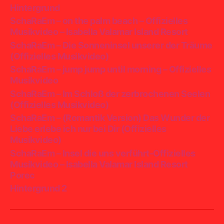
Hintergrund
SchaRaEm – on the palm beach – Offizielles
Musikvideo – Isabella Valamar Island Resort
SchaRaEm – Die Sonneninsel unserer der Träume
(Offizielles Musikvideo)
SchaRaEm – jump jump until morning – Offizielles
Musikvideo
SchaRaEm – Im Schloß der zerbrochenen Seelen
(Offizielles Musikvideo)
SchaRaEm – (Romantik Version) Das Wunder der
Liebe erlebe ich nur bei Dir (Offizielles
Musikvideo)
SchaRaEm – Insel die uns verführt-Offizielles
Musikvideo – Isabella Valamar Island Resort
Porec
Hintergrund 2