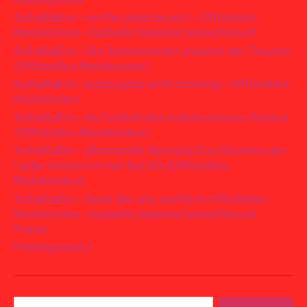
SchaRaEm – on the palm beach – Offizielles
Musikvideo – Isabella Valamar Island Resort
SchaRaEm – Die Sonneninsel unserer der Träume
(Offizielles Musikvideo)
SchaRaEm – jump jump until morning – Offizielles
Musikvideo
SchaRaEm – Im Schloß der zerbrochenen Seelen
(Offizielles Musikvideo)
SchaRaEm – (Romantik Version) Das Wunder der
Liebe erlebe ich nur bei Dir (Offizielles
Musikvideo)
SchaRaEm – Insel die uns verführt-Offizielles
Musikvideo – Isabella Valamar Island Resort
Porec
Hintergrund 2
Suchen