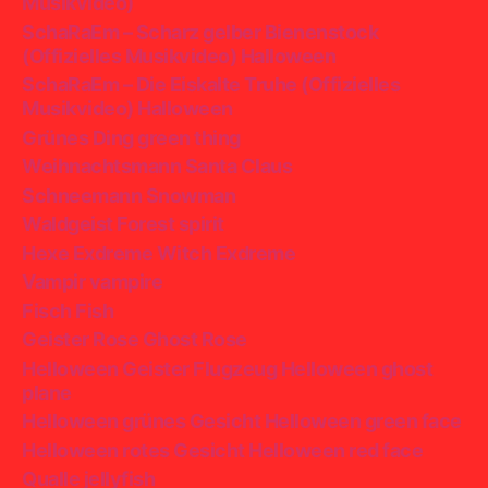
Musikvideo)
SchaRaEm – Scharz gelber Bienenstock
(Offizielles Musikvideo) Halloween
SchaRaEm – Die Eiskalte Truhe (Offizielles
Musikvideo) Halloween
Grünes Ding green thing
Weihnachtsmann Santa Claus
Schneemann Snowman
Waldgeist Forest spirit
Hexe Exdreme Witch Exdreme
Vampir vampire
Fisch Fish
Geister Rose Ghost Rose
Helloween Geister Flugzeug Helloween ghost
plane
Helloween grünes Gesicht Helloween green face
Helloween rotes Gesicht Helloween red face
Qualle jellyfish