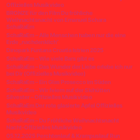
Offizielles Musikvideo
BRONZE für den Film Du fröhliche
Weihnachtsnacht von Emanuel Schara
SchaRaEm
SchaRaEm – Alle Menschen haben nur die eine
Erde „nachdenklich“
Dinopark Funtana Croatia Istrien 2025
SchaRaEm – Wie viele Bars gibt es
SchaRaEm – Das Wunder der Liebe erlebe ich nur
bei Dir (Offizielles Musikvideo)
SchaRaEm – Ein Glas Prosecco im Süden
SchaRaEm – Wir feiern auf der Skihütten
Silvester – Offizielles Musikvideo
SchaRaEm Der rote glasierte Apfel Offizielles
Musikvideo
SchaRaEm – Du Fröhliche Weihnachtsnacht
Nacht-Offizielles Musikvideo
05.12.2025 Perchtenlauf & Krampuslauf Run