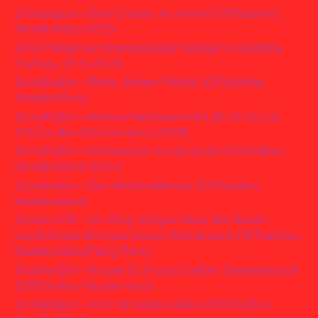
SchaRaEm – Das Grauen es kommt Offizielles
Musikvideo 2025
2024 Villacher Krampuslauf Kärnten Carinthia
Freitag, 29.11.2024
SchaRaEm – Rote Liebes Wolke (Offizielles
Musikvideo)
SchaRaEm – House Halloween ist da da da o ja
(Offizielles Musikvideo) 2024
SchaRaEm – Helloween ist da da da (Offizielles
Musikvideo) 2024
SchaRaEm – Der Weltenblinzla (Offizielles
Musikvideo)
Schara EM – Ich flieg Vollgas über die Bunte
leuchtende Blumenwiese Volksmusik (Offizielles
Musikvideo)Party Party
Schara EM – House Schwarz Gelber Bienenstock
(Offizielles Musikvideo)
SchaRaEm – Hier ist keiner allein (Offizielles