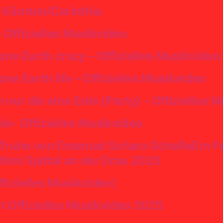
 Kärnten/Carinthia
Offizielles Musikvideo
ne Earth crazy – Offizielles Musikvideo
ne Earth life – Offizielles Musikvideo
ur die eine Erde (Party) – Offizielles 
le- Offizielles Musikvideo
 Truhe von Emanuel Schara SchaRaEm Fes
tirol Spittal an der Drau 2025
fizielles Musikvideo)
Offizielles Musikvideo 2025