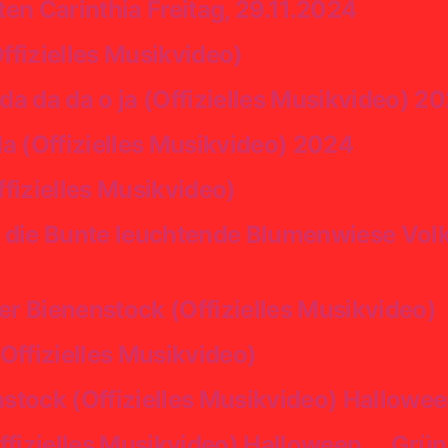
en Carinthia Freitag, 29.11.2024
fizielles Musikvideo)
a da da o ja (Offizielles Musikvideo) 2
a (Offizielles Musikvideo) 2024
fizielles Musikvideo)
r die Bunte leuchtende Blumenwiese Volk
r Bienenstock (Offizielles Musikvideo)
(Offizielles Musikvideo)
stock (Offizielles Musikvideo) Hallowe
ffizielles Musikvideo) Halloween
Grün