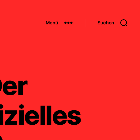
Menü
Suchen
er
zielles