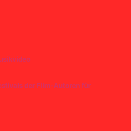
Musikvideo
tivals der Film-Autoren für