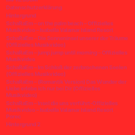
Datenschutzerklärung
Hintergrund
SchaRaEm – on the palm beach – Offizielles
Musikvideo – Isabella Valamar Island Resort
SchaRaEm – Die Sonneninsel unserer der Träume
(Offizielles Musikvideo)
SchaRaEm – jump jump until morning – Offizielles
Musikvideo
SchaRaEm – Im Schloß der zerbrochenen Seelen
(Offizielles Musikvideo)
SchaRaEm – (Romantik Version) Das Wunder der
Liebe erlebe ich nur bei Dir (Offizielles
Musikvideo)
SchaRaEm – Insel die uns verführt-Offizielles
Musikvideo – Isabella Valamar Island Resort
Porec
Hintergrund 2