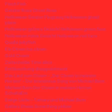
Fisch Fish
Geister Rose Ghost Rose
Helloween Geister Flugzeug Helloween ghost
plane
Helloween grünes Gesicht Helloween green face
Helloween rotes Gesicht Helloween red face
Qualle jellyfish
Eis Clown Ice clown
Gold Clown
Zeitscheibe Time slice
Enttäuschung disappointment
Das Lied zum Clown – „Der Clown in meinem
Herzen“ – Der brandneue Song von Michael Bern
Michael Bern Der Clown in meinen Herzen
SchaRaEm
Ewige Liebe – Tamara und Michael Bern
Gelbes Etwas Something yellow