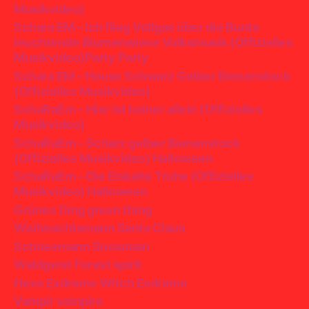
Musikvideo)
Schara EM – Ich flieg Vollgas über die Bunte
leuchtende Blumenwiese Volksmusik (Offizielles
Musikvideo)Party Party
Schara EM – House Schwarz Gelber Bienenstock
(Offizielles Musikvideo)
SchaRaEm – Hier ist keiner allein (Offizielles
Musikvideo)
SchaRaEm – Scharz gelber Bienenstock
(Offizielles Musikvideo) Halloween
SchaRaEm – Die Eiskalte Truhe (Offizielles
Musikvideo) Halloween
Grünes Ding green thing
Weihnachtsmann Santa Claus
Schneemann Snowman
Waldgeist Forest spirit
Hexe Exdreme Witch Exdreme
Vampir vampire