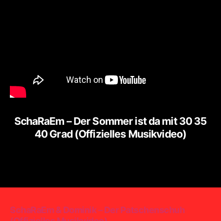
SchaRaEm – Der Sommer ist da mit 30 35
40 Grad (Offizielles Musikvideo)
SchaRaEm & Dominik – Der Patschenschuh
(Offizielles Musikvideo)