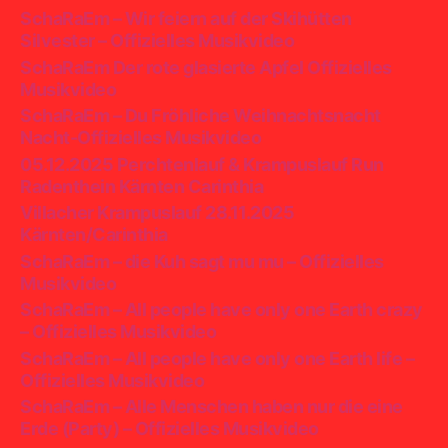
SchaRaEm – Wir feiern auf der Skihütten
Silvester – Offizielles Musikvideo
SchaRaEm Der rote glasierte Apfel Offizielles
Musikvideo
SchaRaEm – Du Fröhliche Weihnachtsnacht
Nacht-Offizielles Musikvideo
05.12.2025 Perchtenlauf & Krampuslauf Run
Radenthein Kärnten Carinthia
Villacher Krampuslauf 28.11.2025
Kärnten/Carinthia
SchaRaEm – die Kuh sagt mu mu – Offizielles
Musikvideo
SchaRaEm – All people have only one Earth crazy
– Offizielles Musikvideo
SchaRaEm – All people have only one Earth life –
Offizielles Musikvideo
SchaRaEm – Alle Menschen haben nur die eine
Erde (Party) – Offizielles Musikvideo