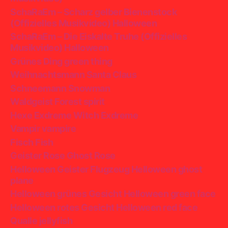
SchaRaEm – Scharz gelber Bienenstock
(Offizielles Musikvideo) Halloween
SchaRaEm – Die Eiskalte Truhe (Offizielles
Musikvideo) Halloween
Grünes Ding green thing
Weihnachtsmann Santa Claus
Schneemann Snowman
Waldgeist Forest spirit
Hexe Exdreme Witch Exdreme
Vampir vampire
Fisch Fish
Geister Rose Ghost Rose
Helloween Geister Flugzeug Helloween ghost
plane
Helloween grünes Gesicht Helloween green face
Helloween rotes Gesicht Helloween red face
Qualle jellyfish