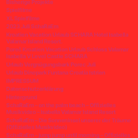
Bisherige Projekte
Spielfilme
XL Spielfilme
2023 Juli SchaRaEm
Kroatien Vacation Urlaub SCHARA Hotel Isabella
Valamar Island Resort.
Poreč Kroatien Vacation Urlaub Schloss Valamar
Isabella V Level Castle SCHARA
Urlaub Vergnügungsbark Porec Juli
Urlaub Dinopark Funtana Croatia Istrien
IMPRESSUM
Datenschutzerklärung
Hintergrund
SchaRaEm – on the palm beach – Offizielles
Musikvideo – Isabella Valamar Island Resort
SchaRaEm – Die Sonneninsel unserer der Träume
(Offizielles Musikvideo)
SchaRaEm – jump jump until morning – Offizielles