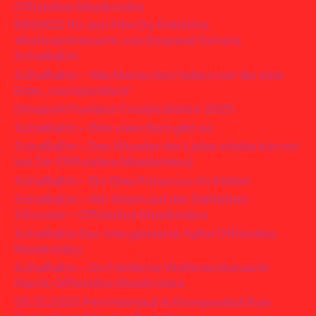
Offizielles Musikvideo
BRONZE für den Film Du fröhliche
Weihnachtsnacht von Emanuel Schara
SchaRaEm
SchaRaEm – Alle Menschen haben nur die eine
Erde „nachdenklich“
Dinopark Funtana Croatia Istrien 2025
SchaRaEm – Wie viele Bars gibt es
SchaRaEm – Das Wunder der Liebe erlebe ich nur
bei Dir (Offizielles Musikvideo)
SchaRaEm – Ein Glas Prosecco im Süden
SchaRaEm – Wir feiern auf der Skihütten
Silvester – Offizielles Musikvideo
SchaRaEm Der rote glasierte Apfel Offizielles
Musikvideo
SchaRaEm – Du Fröhliche Weihnachtsnacht
Nacht-Offizielles Musikvideo
05.12.2025 Perchtenlauf & Krampuslauf Run