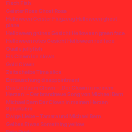
Fisch Fish
Geister Rose Ghost Rose
Helloween Geister Flugzeug Helloween ghost
plane
Helloween grünes Gesicht Helloween green face
Helloween rotes Gesicht Helloween red face
Qualle jellyfish
Eis Clown Ice clown
Gold Clown
Zeitscheibe Time slice
Enttäuschung disappointment
Das Lied zum Clown – „Der Clown in meinem
Herzen“ – Der brandneue Song von Michael Bern
Michael Bern Der Clown in meinen Herzen
SchaRaEm
Ewige Liebe – Tamara und Michael Bern
Gelbes Etwas Something yellow
Ente Duck