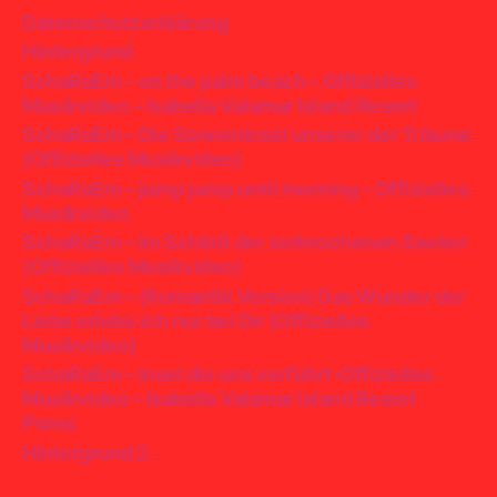
Datenschutzerklärung
Hintergrund
SchaRaEm – on the palm beach – Offizielles
Musikvideo – Isabella Valamar Island Resort
SchaRaEm – Die Sonneninsel unserer der Träume
(Offizielles Musikvideo)
SchaRaEm – jump jump until morning – Offizielles
Musikvideo
SchaRaEm – Im Schloß der zerbrochenen Seelen
(Offizielles Musikvideo)
SchaRaEm – (Romantik Version) Das Wunder der
Liebe erlebe ich nur bei Dir (Offizielles
Musikvideo)
SchaRaEm – Insel die uns verführt-Offizielles
Musikvideo – Isabella Valamar Island Resort
Porec
Hintergrund 2