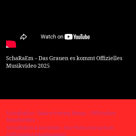
SchaRaEm – Das Grauen es kommt Offizielles
Musikvideo 2025
SchaRaEm – Meine Handy Maus – Offizielles
Musikvideo
SchaRaEm & Dominik – Der Patschenschuh
(Offizielles Musikvideo)