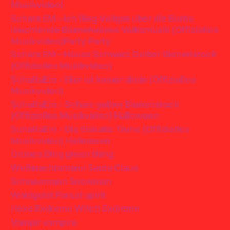
Musikvideo)
Schara EM – Ich flieg Vollgas über die Bunte
leuchtende Blumenwiese Volksmusik (Offizielles
Musikvideo)Party Party
Schara EM – House Schwarz Gelber Bienenstock
(Offizielles Musikvideo)
SchaRaEm – Hier ist keiner allein (Offizielles
Musikvideo)
SchaRaEm – Scharz gelber Bienenstock
(Offizielles Musikvideo) Halloween
SchaRaEm – Die Eiskalte Truhe (Offizielles
Musikvideo) Halloween
Grünes Ding green thing
Weihnachtsmann Santa Claus
Schneemann Snowman
Waldgeist Forest spirit
Hexe Exdreme Witch Exdreme
Vampir vampire