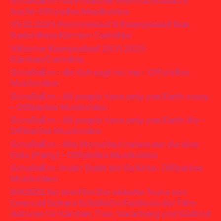
SchaRaEm – Du Fröhliche Weihnachtsnacht
Nacht-Offizielles Musikvideo
05.12.2025 Perchtenlauf & Krampuslauf Run
Radenthein Kärnten Carinthia
Villacher Krampuslauf 28.11.2025
Kärnten/Carinthia
SchaRaEm – die Kuh sagt mu mu – Offizielles
Musikvideo
SchaRaEm – All people have only one Earth crazy
– Offizielles Musikvideo
SchaRaEm – All people have only one Earth life –
Offizielles Musikvideo
SchaRaEm – Alle Menschen haben nur die eine
Erde (Party) – Offizielles Musikvideo
SchaRaEm -In der Stadt der Gefühle- Offizielles
Musikvideo
BRONZE für den Film Die eiskalte Truhe von
Emanuel Schara SchaRaEm Festivals der Film-
Autoren für Kärnten, Tirol, Vorarlberg und Südtirol