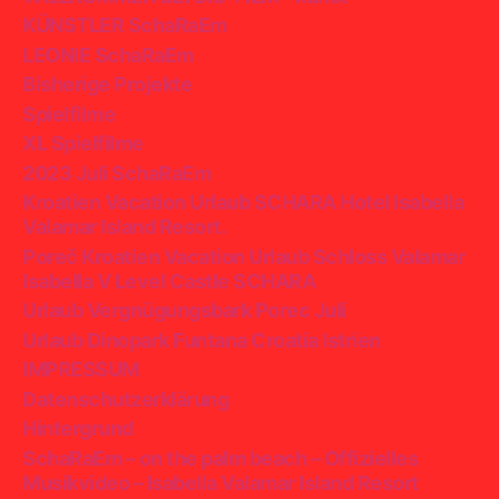
KÜNSTLER SchaRaEm
LEONIE SchaRaEm
Bisherige Projekte
Spielfilme
XL Spielfilme
2023 Juli SchaRaEm
Kroatien Vacation Urlaub SCHARA Hotel Isabella
Valamar Island Resort.
Poreč Kroatien Vacation Urlaub Schloss Valamar
Isabella V Level Castle SCHARA
Urlaub Vergnügungsbark Porec Juli
Urlaub Dinopark Funtana Croatia Istrien
IMPRESSUM
Datenschutzerklärung
Hintergrund
SchaRaEm – on the palm beach – Offizielles
Musikvideo – Isabella Valamar Island Resort