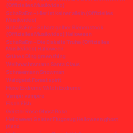
(Offizielles Musikvideo)
SchaRaEm – Hier ist keiner allein (Offizielles
Musikvideo)
SchaRaEm – Scharz gelber Bienenstock
(Offizielles Musikvideo) Halloween
SchaRaEm – Die Eiskalte Truhe (Offizielles
Musikvideo) Halloween
Grünes Ding green thing
Weihnachtsmann Santa Claus
Schneemann Snowman
Waldgeist Forest spirit
Hexe Exdreme Witch Exdreme
Vampir vampire
Fisch Fish
Geister Rose Ghost Rose
Helloween Geister Flugzeug Helloween ghost
plane