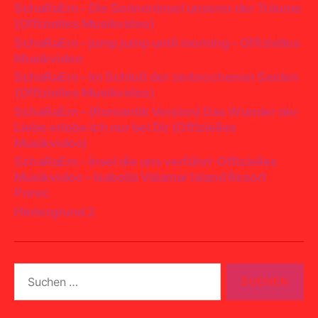
SchaRaEm – Die Sonneninsel unserer der Träume
(Offizielles Musikvideo)
SchaRaEm – jump jump until morning – Offizielles
Musikvideo
SchaRaEm – Im Schloß der zerbrochenen Seelen
(Offizielles Musikvideo)
SchaRaEm – (Romantik Version) Das Wunder der
Liebe erlebe ich nur bei Dir (Offizielles
Musikvideo)
SchaRaEm – Insel die uns verführt-Offizielles
Musikvideo – Isabella Valamar Island Resort
Porec
Hintergrund 2
Suchen
nach: